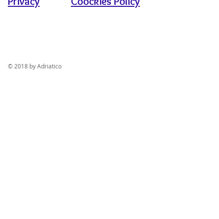
Privacy
Coockies Policy
© 2018 by Adriatico