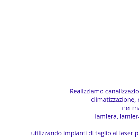
Realizziamo canalizzazion
climatizzazione,
nei ma
lamiera, lamier
utilizzando impianti di taglio al laser p