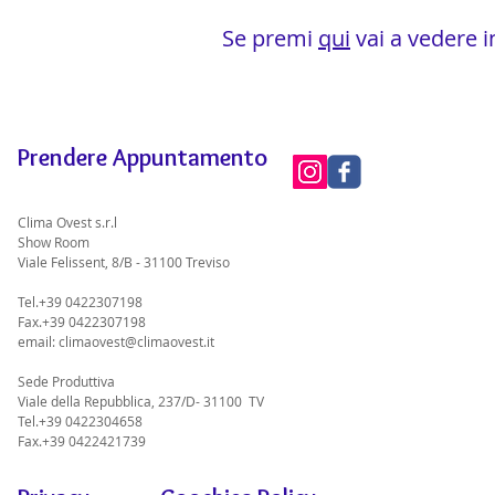
Se premi
qui
vai a vedere i
Prendere Appuntamento
Clima Ovest s.r.l
Show Room
Viale Felissent, 8/B - 31100 Treviso
Tel.+39 0422307198
Fax.+39 0422307198
email:
climaovest@climaovest.it
Sede Produttiva
Viale della Repubblica, 237/D- 31100 TV
Tel.+39 0422304658
Fax.+39 0422421739