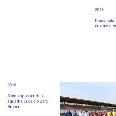
2018
Presentata 
caldaie a p
2018
Siamo sponsor della
squadra di calcio Zero
Branco