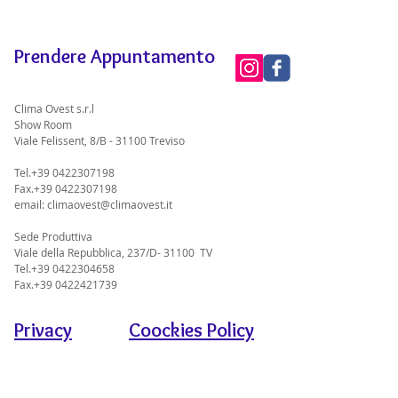
Prendere Appuntamento
Clima Ovest s.r.l
Show Room
Viale Felissent, 8/B - 31100 Treviso
Tel.+39 0422307198
Fax.+39 0422307198
email:
climaovest@climaovest.it
Sede Produttiva
Viale della Repubblica, 237/D- 31100 TV
Tel.+39 0422304658
Fax.+39 0422421739
Privacy
Coockies Policy