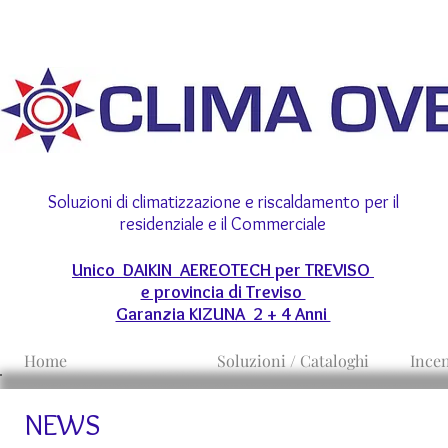
Soluzioni di climatizzazione e riscaldamento per il
residenziale e il Commerciale
Unico DAIKIN AEREOTECH per TREVISO
e provincia di Treviso
Garanzia KIZUNA 2 + 4 Anni
Home
Soluzioni / Cataloghi
Incen
NEWS